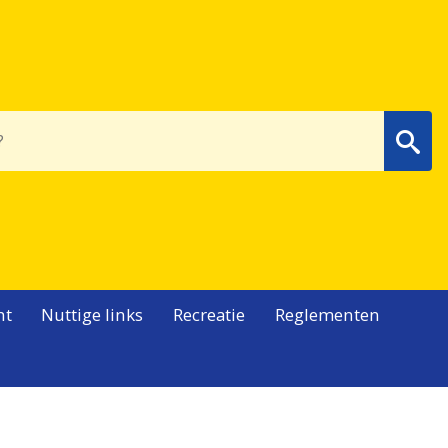
Wa
nt
Nuttige links
Recreatie
Reglementen