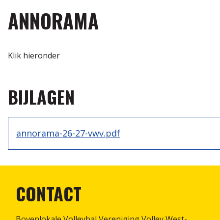
ANNORAMA
Klik hieronder
BIJLAGEN
annorama-26-27-vwv.pdf
CONTACT
Bovenlokale Volleybal Vereniging Volley West-