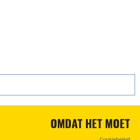
OMDAT HET MOET
Cookiebeleid