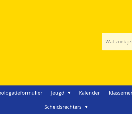
ologatieformulier
Jeugd
Kalender
Klasseme
Scheidsrechters