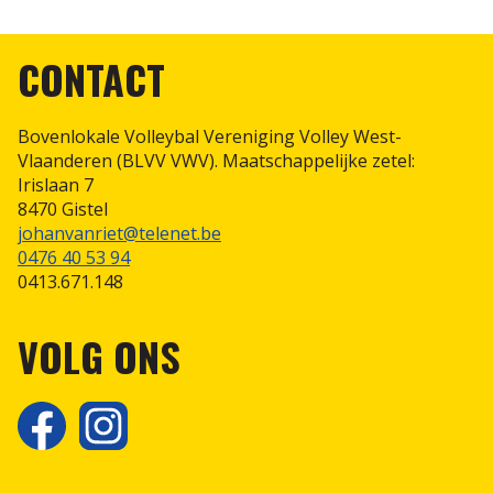
Scheidsrechterspolo
CONTACT
Bovenlokale Volleybal Vereniging Volley West-
Vlaanderen (BLVV VWV). Maatschappelijke zetel:
Irislaan 7
8470 Gistel
johanvanriet@telenet.be
0476 40 53 94
0413.671.148
VOLG ONS