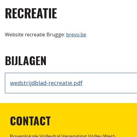
RECREATIE
Website recreatie Brugge:
brevo.be
BIJLAGEN
wedstrijdblad-recreatie.pdf
CONTACT
Bovenlokale Volleybal Vereniging Volley West-