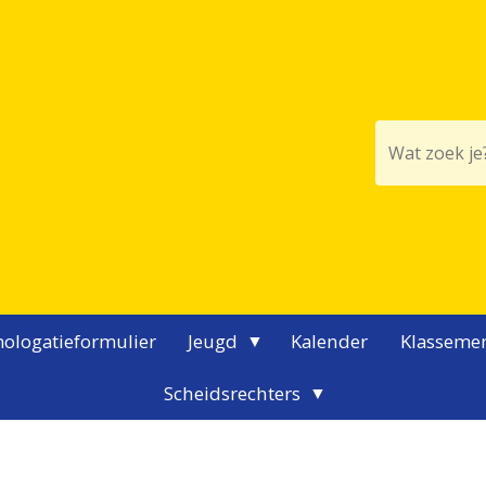
ologatieformulier
Jeugd
Kalender
Klasseme
Scheidsrechters