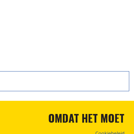
OMDAT HET MOET
Cookiebeleid