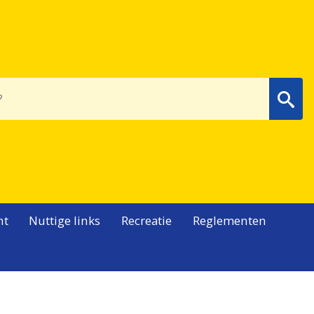
Wa
nt
Nuttige links
Recreatie
Reglementen