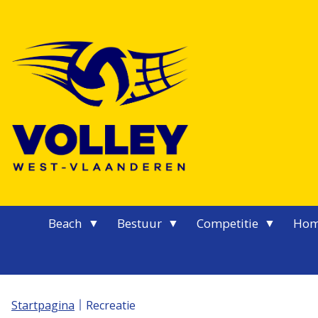
Logo Volley West-Vlaanderen
Beach
Bestuur
Competitie
Hom
Startpagina
Recreatie