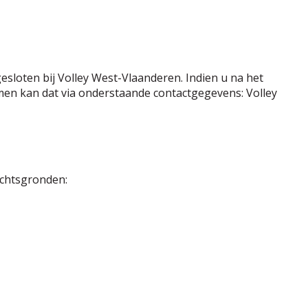
sloten bij Volley West-Vlaanderen. Indien u na het
men kan dat via onderstaande contactgegevens: Volley
echtsgronden: