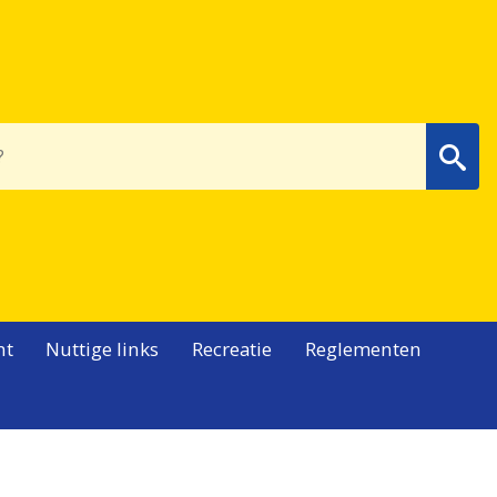
Wa
nt
Nuttige links
Recreatie
Reglementen