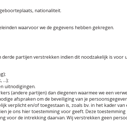
eboorteplaats, nationaliteit.
oeleinden waarvoor we de gegevens hebben gekregen.
erde partijen verstrekken indien dit noodzakelijk is voor 
g);
, …);
n uitnodigingen.
kers (andere partijen) dan diegenen waarmee we een verw
 nodige afspraken om de beveiliging van je persoonsgegeven
ijk verplicht en/of toegestaan is, zoals bv. in het kader van
n je ons hier toestemming voor geeft. Deze toestemming ka
ng voor de intrekking daarvan. Wij verstrekken geen persoo