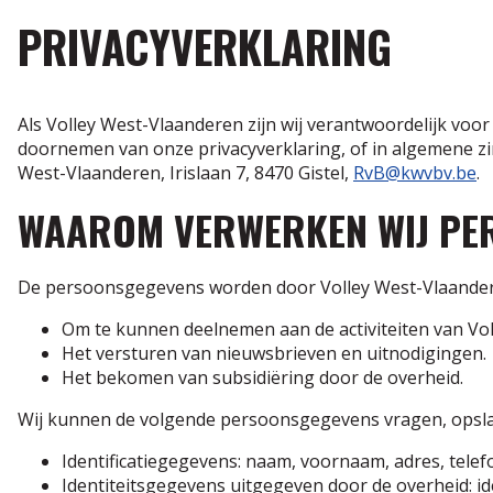
PRIVACYVERKLARING
Als Volley West-Vlaanderen zijn wij verantwoordelijk voo
doornemen van onze privacyverklaring, of in algemene zi
West-Vlaanderen, Irislaan 7, 8470 Gistel,
RvB@kwvbv.be
.
WAAROM VERWERKEN WIJ PE
De persoonsgegevens worden door Volley West-Vlaandere
Om te kunnen deelnemen aan de activiteiten van Vo
Het versturen van nieuwsbrieven en uitnodigingen.
Het bekomen van subsidiëring door de overheid.
Wij kunnen de volgende persoonsgegevens vragen, opsla
Identificatiegegevens: naam, voornaam, adres, tele
Identiteitsgegevens uitgegeven door de overheid: i