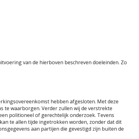
uitvoering van de hierboven beschreven doeleinden. Zo
erkingsovereenkomst hebben afgesloten. Met deze
s te waarborgen. Verder zullen wij de verstrekte
 een politioneel of gerechtelijk onderzoek. Tevens
n te allen tijde ingetrokken worden, zonder dat dit
nsgegevens aan partijen die gevestigd zijn buiten de