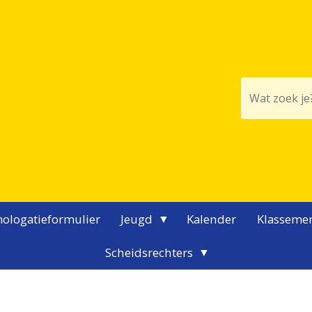
ologatieformulier
Jeugd
Kalender
Klasseme
Scheidsrechters