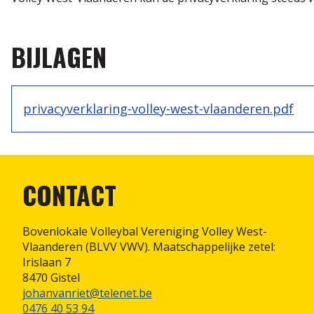
BIJLAGEN
privacyverklaring-volley-west-vlaanderen.pdf
CONTACT
Bovenlokale Volleybal Vereniging Volley West-
Vlaanderen (BLVV VWV). Maatschappelijke zetel:
Irislaan 7
8470 Gistel
johanvanriet@telenet.be
0476 40 53 94