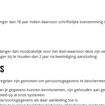
er dan 18 jaar indien daarvoor schriftelijke toestemming i
ger dan noodzakelijk voor het doel waarvoor deze zijn vers
er bij te houden dan 2 jaar na beëindiging aansluiting.
NS
tregelen zijn genomen om persoonsgegevens te beschermen
van je gegevens kunnen kennisnemen, zijn gehouden aan g
eid op al onze systemen.
ersoonsgegevens als daar aanleiding toe is.