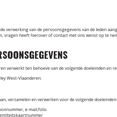
r de verwerking van de persoonsgegevens van de leden aange
n, vragen heeft hierover of contact met ons wenst op te ne
RSOONSGEGEVENS
n verwerkt ten behoeve van de volgende doeleinden en r
lley West-Vlaanderen.
an, verzamelen en verwerken voor de volgende doeleinden:
foonnummer, e-mail,foto.
dentiteitskaartnummer