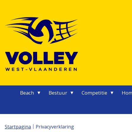
Logo Volley West-Vlaanderen
Beach
Bestuur
Competitie
Hom
Startpagina
Privacyverklaring