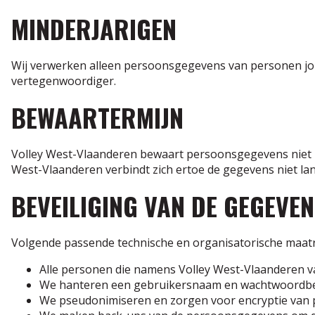
MINDERJARIGEN
Wij verwerken alleen persoonsgegevens van personen jong
vertegenwoordiger.
BEWAARTERMIJN
Volley West-Vlaanderen bewaart persoonsgegevens niet lan
West-Vlaanderen verbindt zich ertoe de gegevens niet lang
BEVEILIGING VAN DE GEGEVE
Volgende passende technische en organisatorische maa
Alle personen die namens Volley West-Vlaanderen 
We hanteren een gebruikersnaam en wachtwoordbel
We pseudonimiseren en zorgen voor encryptie van p