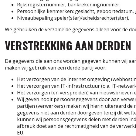
Rijksregisternummer, bankrekeningnummer.
Persoonlijke kenmerken: geslacht, geboortedatum, g
Niveaubepaling speler(ster)/scheidsrechter(ster).
We gebruiken de verzamelde gegevens alleen voor de d
VERSTREKKING AAN DERDEN
De gegevens die aan ons worden gegeven kunnen wij aan d
maken wij gebruik van een derde partij voor:
Het verzorgen van de internet omgeving (webhostin
Het verzorgen van IT-infrastructuur (o.a. IT-netwerk
Het verzorgen (en verspreiden) van nieuwsbrieven e
Wij geven nooit persoonsgegevens door aan verwer
partijen (verwerkers) maken wij hierin uiteraard de
gegevens niet aan derden doorgeven tenzij dit wettel
kunnen wij persoonsgegevens delen met derden indie
afbreuk doet aan de rechtmatigheid van de verwerki
EU.