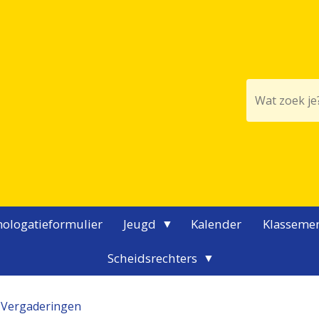
ologatieformulier
Jeugd
Kalender
Klasseme
Scheidsrechters
 Vergaderingen