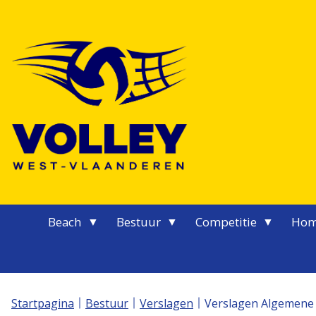
Logo Volley West-Vlaanderen
Beach
Bestuur
Competitie
Hom
Startpagina
Bestuur
Verslagen
Verslagen Algemene