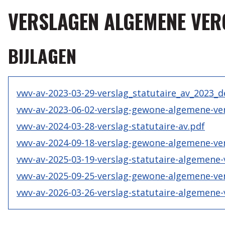
VERSLAGEN ALGEMENE VER
BIJLAGEN
vwv-av-2023-03-29-verslag_statutaire_av_2023_de
vwv-av-2023-06-02-verslag-gewone-algemene-ve
vwv-av-2024-03-28-verslag-statutaire-av.pdf
vwv-av-2024-09-18-verslag-gewone-algemene-ve
vwv-av-2025-03-19-verslag-statutaire-algemene-
vwv-av-2025-09-25-verslag-gewone-algemene-ve
vwv-av-2026-03-26-verslag-statutaire-algemene-