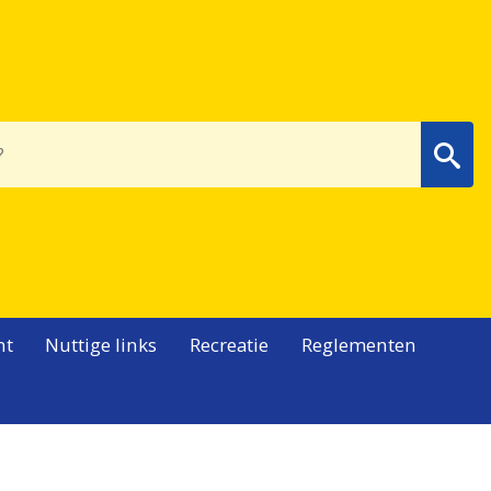
Wa
nt
Nuttige links
Recreatie
Reglementen