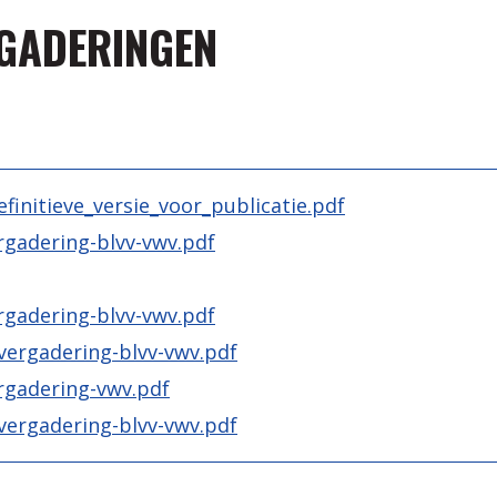
GADERINGEN
finitieve_versie_voor_publicatie.pdf
rgadering-blvv-vwv.pdf
rgadering-blvv-vwv.pdf
vergadering-blvv-vwv.pdf
rgadering-vwv.pdf
vergadering-blvv-vwv.pdf